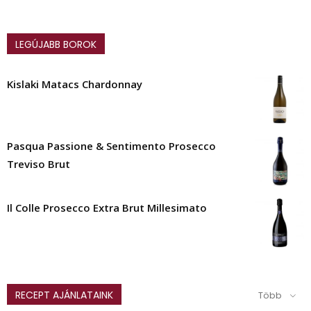
LEGÚJABB BOROK
Kislaki Matacs Chardonnay
Pasqua Passione & Sentimento Prosecco
Treviso Brut
Il Colle Prosecco Extra Brut Millesimato
RECEPT AJÁNLATAINK
Több