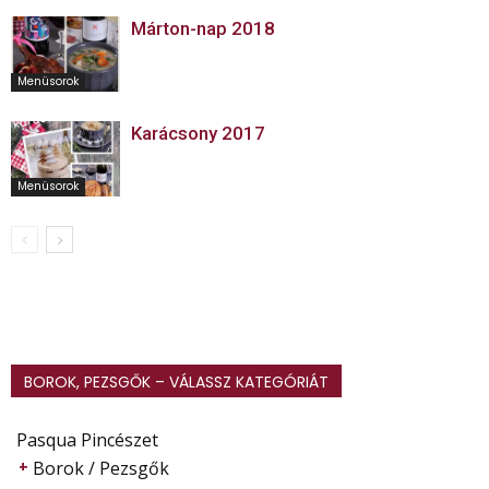
Márton-nap 2018
Menüsorok
Karácsony 2017
Menüsorok
BOROK, PEZSGŐK – VÁLASSZ KATEGÓRIÁT
Pasqua Pincészet
Borok / Pezsgők