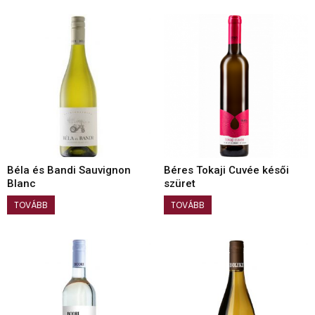
Béla és Bandi Sauvignon
Béres Tokaji Cuvée késői
Blanc
szüret
TOVÁBB
TOVÁBB