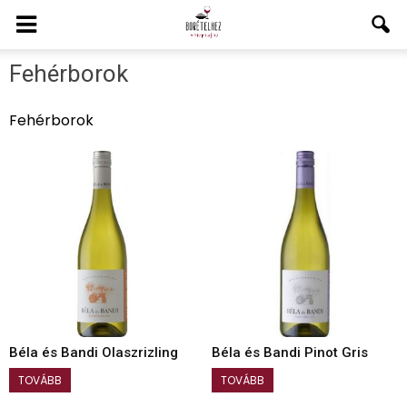
Fehérborok
Fehérborok
Béla és Bandi Olaszrizling
Béla és Bandi Pinot Gris
TOVÁBB
TOVÁBB