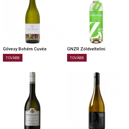
Gilvesy Bohém Cuvée
GNZR Zöldveltelini
TOVÁBB
TOVÁBB