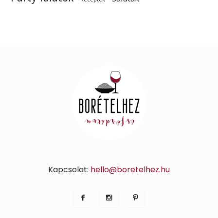
Kapcsolat:
hello@boretelhez.hu