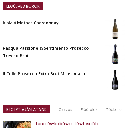
LEGÚJABB BOROK
Kislaki Matacs Chardonnay
Pasqua Passione & Sentimento Prosecco
Treviso Brut
Il Colle Prosecco Extra Brut Millesimato
RECEPT AJÁNLATAINK
Összes
Előételek
Több
Lencsés-kolbászos tésztasaláta