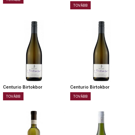
TOVÁBB
Centurio Birtokbor
Centurio Birtokbor
TOVÁBB
TOVÁBB