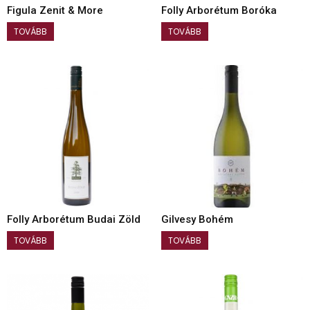
Figula Zenit & More
Folly Arborétum Boróka
TOVÁBB
TOVÁBB
Folly Arborétum Budai Zöld
Gilvesy Bohém
TOVÁBB
TOVÁBB