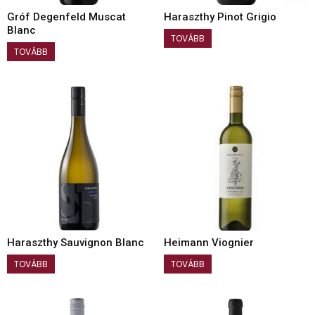
Gróf Degenfeld Muscat
Haraszthy Pinot Grigio
Blanc
TOVÁBB
TOVÁBB
Haraszthy Sauvignon Blanc
Heimann Viognier
TOVÁBB
TOVÁBB