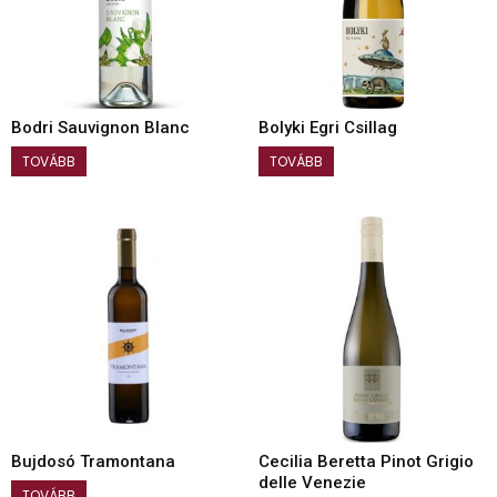
Bodri Sauvignon Blanc
Bolyki Egri Csillag
TOVÁBB
TOVÁBB
Bujdosó Tramontana
Cecilia Beretta Pinot Grigio
delle Venezie
TOVÁBB