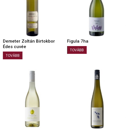
Demeter Zoltán Birtokbor
Figula 7ha
Édes cuvée
TOVÁBB
TOVÁBB