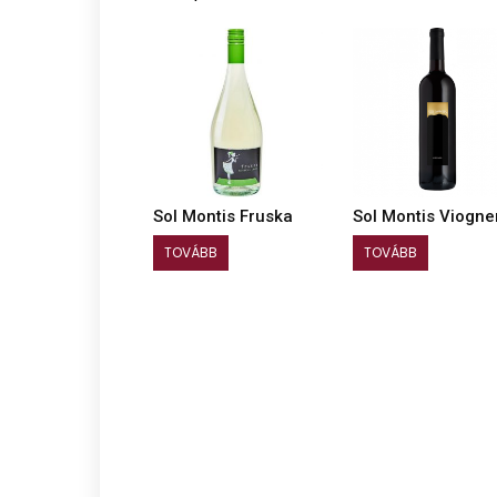
Sol Montis Fruska
Sol Montis Viogne
TOVÁBB
TOVÁBB