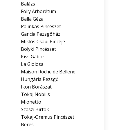
Balázs
Folly Arborétum
Balla Géza
Pálinkás Pincészet
Gancia Pezsgőház
Miklós Csabi Pincéje
Bolyki Pincészet
Kiss Gábor
La Gioiosa
Maison Roche de Bellene
Hungária Pezsgő
Ikon Borászat
Tokaj Nobilis
Mionetto
Szászi Birtok
Tokaj-Oremus Pincészet
Béres