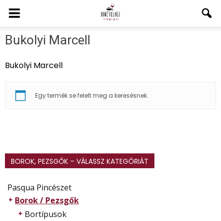
Bukolyi Marcell
Bukolyi Marcell
Egy termék se felelt meg a keresésnek.
BOROK, PEZSGŐK – VÁLASSZ KATEGÓRIÁT
Pasqua Pincészet
Borok / Pezsgők
Bortípusok