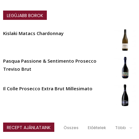
LEGÚJABB BOROK
Kislaki Matacs Chardonnay
Pasqua Passione & Sentimento Prosecco
Treviso Brut
Il Colle Prosecco Extra Brut Millesimato
RECEPT AJÁNLATAINK
Összes
Előételek
Több