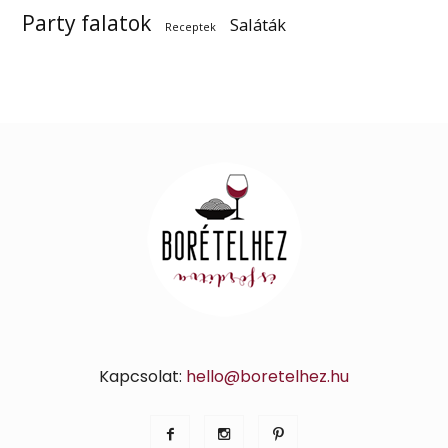
Party falatok
Saláták
Receptek
Kapcsolat:
hello@boretelhez.hu