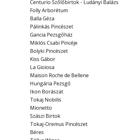
Centurio Szőlőbirtok - Ludányi Balázs
Folly Arborétum
Balla Géza
Pálinkás Pincészet
Gancia Pezsgőház
Miklós Csabi Pincéje
Bolyki Pincészet
Kiss Gábor
La Gioiosa
Maison Roche de Bellene
Hungária Pezsgő
Ikon Borászat
Tokaj Nobilis
Mionetto
Szászi Birtok
Tokaj-Oremus Pincészet
Béres