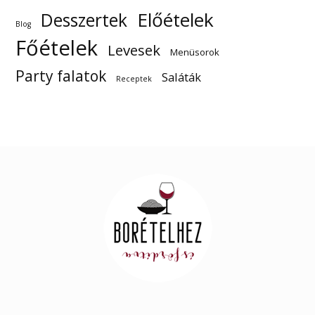
Előételek
Desszertek
Blog
Főételek
Levesek
Menüsorok
Party falatok
Saláták
Receptek