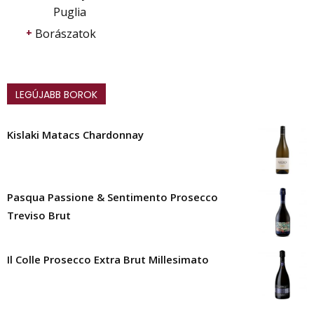
Puglia
Borászatok
LEGÚJABB BOROK
Kislaki Matacs Chardonnay
Pasqua Passione & Sentimento Prosecco
Treviso Brut
Il Colle Prosecco Extra Brut Millesimato