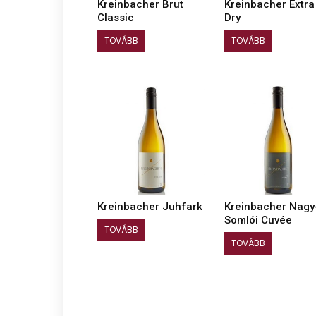
Kreinbacher Brut
Kreinbacher Extra
Classic
Dry
TOVÁBB
TOVÁBB
Kreinbacher Juhfark
Kreinbacher Nagy
Somlói Cuvée
TOVÁBB
TOVÁBB