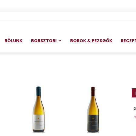
RÓLUNK
BORSZTORI
BOROK & PEZSGŐK
RECEP
P