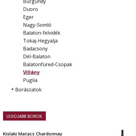
Burgundy
Duoro
Eger
Nagy-Somló
Balaton-felvidék
Tokaj-Hegyalja
Badacsony
Dél-Balaton
Balatonfüred-Csopak
Villány
Puglia
Borászatok
LEGÚJABB BOROK
Kislaki Matacs Chardonnay