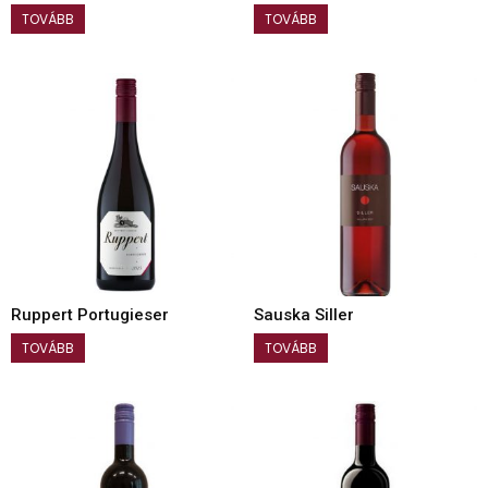
TOVÁBB
TOVÁBB
Ruppert Portugieser
Sauska Siller
TOVÁBB
TOVÁBB