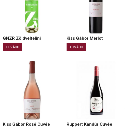
GNZR Zöldveltelini
Kiss Gábor Merlot
TOVÁBB
TOVÁBB
Kiss Gábor Rosé Cuvée
Ruppert Kandúr Cuvée