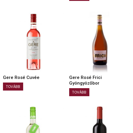
Gere Rosé Cuvée
Gere Rosé Frici
Gyöngyözőbor
TOVÁBB
TOVÁBB