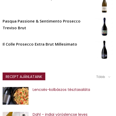
Pasqua Passione & Sentimento Prosecco
Treviso Brut
Il Colle Prosecco Extra Brut Millesimato
RECEPT AJÁNLATAINK
Több
Lencsés-kolbászos tésztasaláta
Dahl – indiai vöröslencse leves