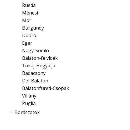
Rueda
Ménesi
Mór
Burgundy
Duoro
Eger
Nagy-Somló
Balaton-felvidék
Tokaj-Hegyalja
Badacsony
Dél-Balaton
Balatonfüred-Csopak
Villány
Puglia
Borászatok