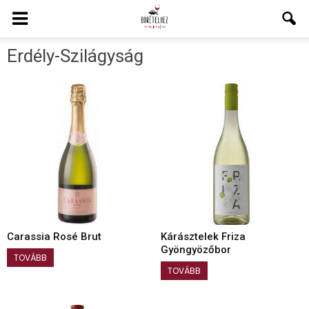
Erdély-Szilágyság
Carassia Rosé Brut
Kárásztelek Friza
Gyöngyözőbor
TOVÁBB
TOVÁBB