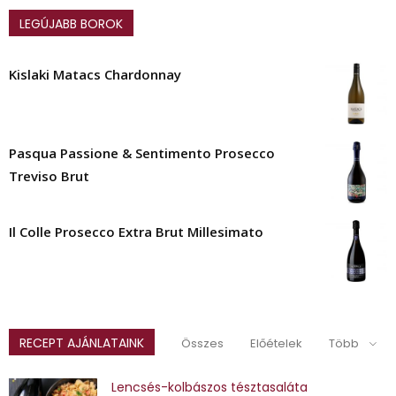
LEGÚJABB BOROK
Kislaki Matacs Chardonnay
Pasqua Passione & Sentimento Prosecco
Treviso Brut
Il Colle Prosecco Extra Brut Millesimato
RECEPT AJÁNLATAINK
Összes
Előételek
Több
Lencsés-kolbászos tésztasaláta