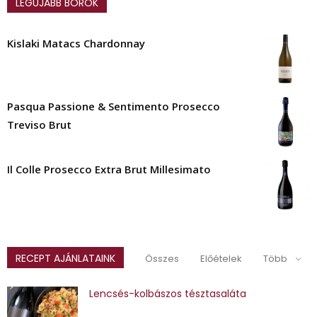
LEGÚJABB BOROK
Kislaki Matacs Chardonnay
Pasqua Passione & Sentimento Prosecco
Treviso Brut
Il Colle Prosecco Extra Brut Millesimato
RECEPT AJÁNLATAINK
Összes
Előételek
Több
Lencsés-kolbászos tésztasaláta