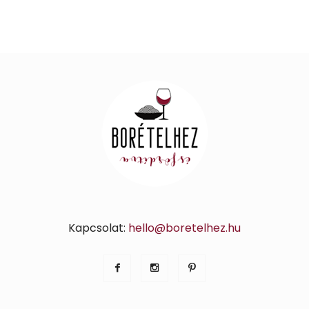
Kapcsolat:
hello@boretelhez.hu